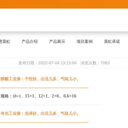
进晨虹
产品介绍
产品展示
项目案例
晨虹承诺
发布日期：2022-07-04 13:19:06
浏览次数：7083
醇酸工业漆：干性快、出活儿多、气味儿小。
——————————————————————
15
×1
12
×1
2
×6、
0.6
×16
规格：
18×1、
、
、
—————————————————————————
有光工业漆：
光泽好、出活儿多、气味
儿小。
——————————————————————