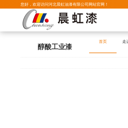
您好，欢迎访问河北晨虹油漆有限公司网站官网！
首页
走
醇酸工业漆