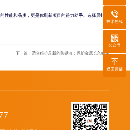
。
越的性能和品质，更是你刷新项目的得力助手。选择晨虹，
技术热线
公众号
下一篇：
适合维护刷新的防锈漆：保护金属长久如新
返回顶部
77