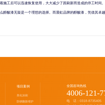
着施工后可以迅速恢复使用，大大减少了因刷新而造成的停工时间
么醇酸漆无疑是一个理想的选择。而晨虹品牌的醇酸漆，凭借其卓
全国咨询热线
项目案例
4006-121-7
美化涂刷
电 话：0318-8735405
防锈翻新维护