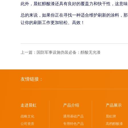
此外，晨虹醇酸漆还具有良好的覆盖力和快干性，这意味
总的来说，如果你正在寻找一种适合维护刷新的涂料，那
让你的刷新工作更加轻松、高效！
上一篇：
国防军事设施伪装必备：醇酸无光漆
友情链接：
走进晨虹
产品介绍
产品展示
战略文化
通用基础产品
晨虹牌
公司资质
专用特色产品
高档醇酸漆